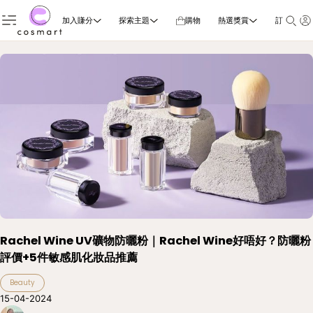
加入賺分
探索主題
購物
熱選獎賞
訂閱雜誌
Rachel Wine UV礦物防曬粉｜Rachel Wine好唔好？防曬粉
評價+5件敏感肌化妝品推薦
Beauty
15-04-2024