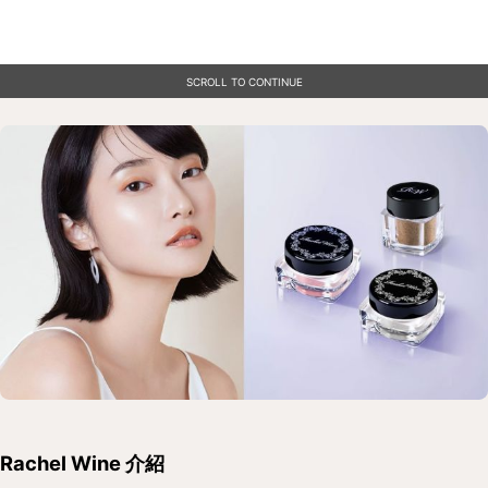
SCROLL TO CONTINUE
Rachel Wine 介紹