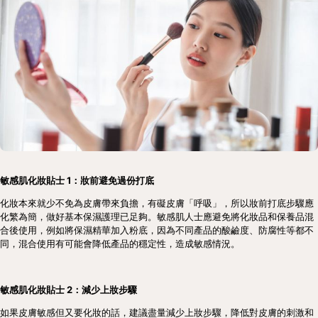
敏感肌化妝貼士 1：妝前避免過份打底
化妝本來就少不免為皮膚帶來負擔，有礙皮膚「呼吸」，所以妝前打底步驟應
化繁為簡，做好基本保濕護理已足夠。敏感肌人士應避免將化妝品和保養品混
合後使用，例如將保濕精華加入粉底，因為不同產品的酸鹼度、防腐性等都不
同，混合使用有可能會降低產品的穩定性，造成敏感情況。
敏感肌化妝貼士 2：減少上妝步驟
如果皮膚敏感但又要化妝的話，建議盡量減少上妝步驟，降低對皮膚的刺激和