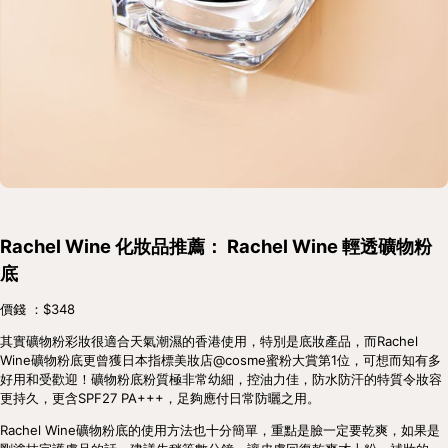
Rachel Wine 化妝品推薦： Rachel Wine 輕透礦物粉
底
價錢 ：$348
其實礦物粉彩妝很適合天氣潮濕的香港使用，特別是底妝產品，而Rachel 
Wine礦物粉底更曾獲日本指標美妝店@cosme蜜粉大賞第1位，可想而知有多
好用和受歡迎！礦物粉底粉質極非常幼細，控油力佳，防水防汗的特質令妝容
更持久，更含SPF27 PA+++，足夠應付日常防曬之用。
Rachel Wine礦物粉底的使用方法也十分簡單，重點是臉一定要乾爽，如果是