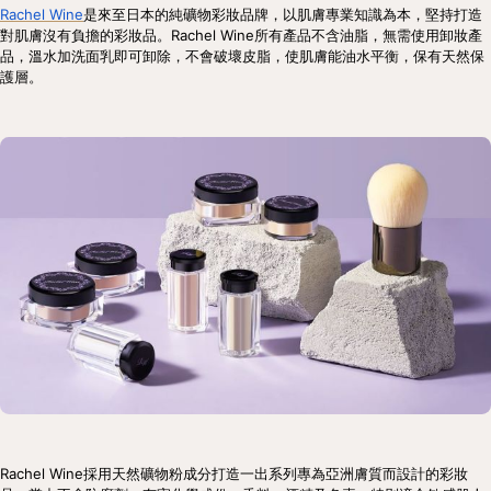
Rachel Wine
是來至日本的純礦物彩妝品牌，以肌膚專業知識為本，堅持打造
對肌膚沒有負擔的彩妝品。Rachel Wine所有產品不含油脂，無需使用卸妝產
品，溫水加洗面乳即可卸除，不會破壞皮脂，使肌膚能油水平衡，保有天然保
護層。
Rachel Wine採用天然礦物粉成分打造一出系列專為亞洲膚質而設計的彩妝