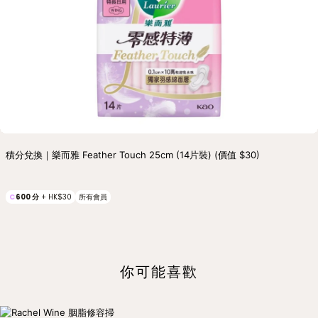
積分兌換｜樂而雅 Feather Touch 25cm (14片裝) (價值 $30)
C
600
分
+
HK$30
所有會員
你可能喜歡