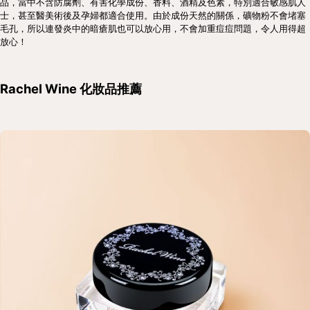
品，當中不含防腐劑、有害化學成份、香料、酒精及色素，特別適合敏感肌人
士，甚至醫美術後及孕婦都適合使用。由於成份天然的關係，礦物粉不會堵塞
毛孔，所以連發炎中的暗瘡肌也可以放心用，不會加重痘痘問題，令人用得超
放心！
Rachel Wine 化妝品推薦