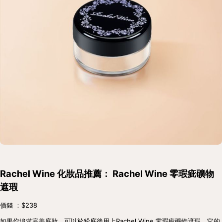
Rachel Wine 化妝品推薦： Rachel Wine 零瑕疵礦物
遮瑕
價錢 ：$238
如果你追求完美底妝，可以於粉底後用上Rachel Wine 零瑕疵礦物遮瑕，它的