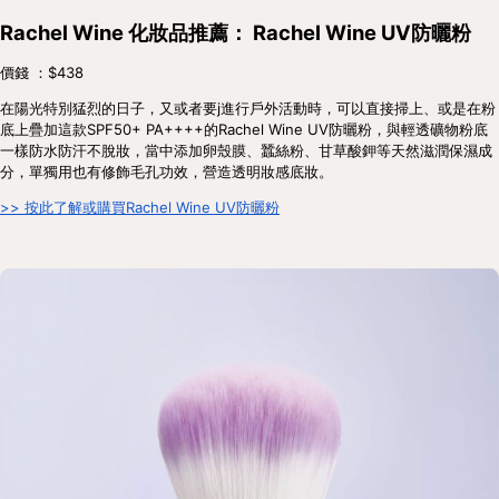
Rachel Wine 化妝品推薦： Rachel Wine UV防曬粉
價錢 ：$438
在陽光特別猛烈的日子，又或者要j進行戶外活動時，可以直接掃上、或是在粉
底上疊加這款SPF50+ PA++++的Rachel Wine UV防曬粉，與輕透礦物粉底
一樣防水防汗不脫妝，當中添加卵殼膜、蠶絲粉、甘草酸鉀等天然滋潤保濕成
分，單獨用也有修飾毛孔功效，營造透明妝感底妝。
>> 按此了解或購買Rachel Wine UV防曬粉