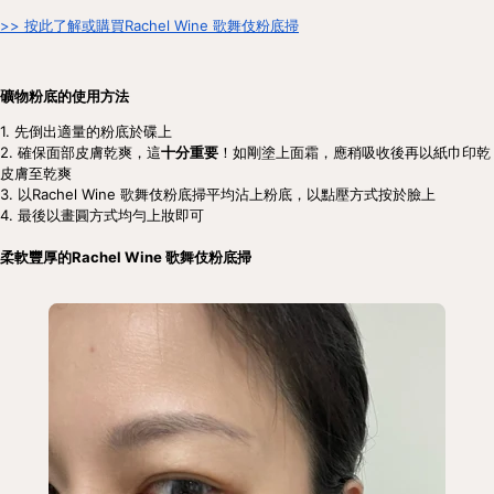
>> 按此了解或購買Rachel Wine 歌舞伎粉底掃
礦物粉底的使用方法
1. 先倒出適量的粉底於碟上
2. 確保面部皮膚乾爽，這
十分重要
！如剛塗上面霜，應稍吸收後再以紙巾印乾
皮膚至乾爽
3. 以Rachel Wine 歌舞伎粉底掃平均沾上粉底，以點壓方式按於臉上
4. 最後以畫圓方式均勻上妝即可
柔軟豐厚的Rachel Wine 歌舞伎粉底掃