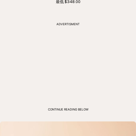
最低:
$348.00
ADVERTISMENT
CONTINUE READING BELOW