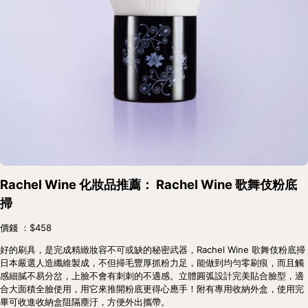
Rachel Wine 化妝品推薦： Rachel Wine 歌舞伎粉底
掃
價錢 ：$458
好的刷具，是完成精緻妝容不可或缺的秘密武器，Rachel Wine 歌舞伎粉底掃
日本嚴選人造纖維製成，不但掃毛豐厚抓粉力足，能做到均勻零刷痕，而且觸
感細膩不易分岔，上臉不會有刺刺的不適感。立體圓弧設計完美貼合臉型，適
合大面積全臉使用，用它來推開粉底更得心應手！附有專用收納外盒，使用完
畢可收進收納盒阻隔塵汙，方便外出攜帶。