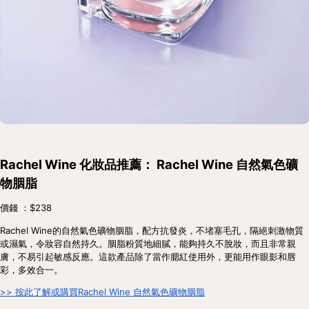
Rachel Wine 化妝品推薦： Rachel Wine 自然氣色礦
物胭脂
價錢 ：$238
Rachel Wine的自然氣色礦物胭脂，配方抗發炎，不堵塞毛孔，隔絕刺激物質
或濕氣，令妝容自然持久。胭脂粉質地細膩，能夠持久不脫妝，而且非常親
膚，不易引起敏感反應。這款產品除了當作腮紅使用外，更能用作眼影和唇
彩，多效合一。
>> 按此了解或購買Rachel Wine 自然氣色礦物胭脂