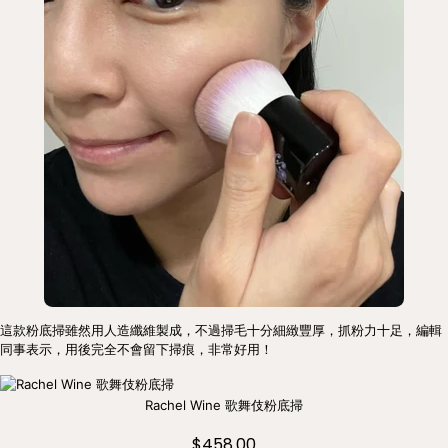
這款粉底掃雖然用人造纖維製成，不過掃毛十分細緻豐厚，抓粉力十足，編輯
同事表示，用後完全不會留下掃痕，非常好用！ 
Rachel Wine 歌舞伎粉底掃
$458.00