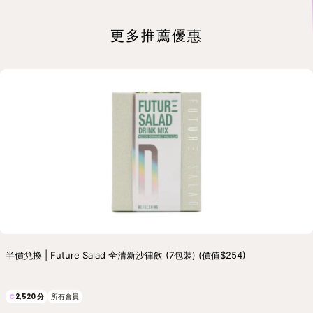
更多推薦優惠
半價兌換 | Future Salad 全清新沙律飲 (7包裝) (價值$254)
C
2,520
分
所有會員