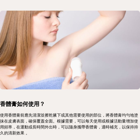
香體膏如何使用？
使用香體膏前應先清潔並擦乾腋下或其他需要使用的部位，將香體膏均勻地塗
抹在皮膚表面，確保覆蓋全面。根據需要，可以每天使用或根據活動量增加使
用頻率，在運動或長時間外出時，可以隨身攜帶香體膏，適時補充，以保持持
久的清新效果​ 。