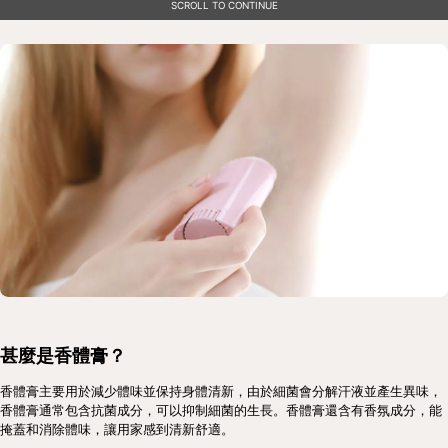
SCROLL TO CONTINUE
甚麼是香體膏？
香體膏主要用於減少體味並保持身體清新，由於細菌會分解汗液並產生異味，
香體膏通常包含抗菌成分，可以抑制細菌的生長。香體膏還含有香氛成分，能
掩蓋和消除體味，讓用家感到清新舒適。