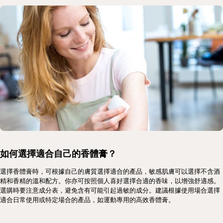
如何選擇適合自己的香體膏？
選擇香體膏時，可根據自己的膚質選擇適合的產品，敏感肌膚可以選擇不含酒
精和香精的溫和配方。你亦可按照個人喜好選擇合適的香味，以增強舒適感。
選購時要注意成分表，避免含有可能引起過敏的成分。建議根據使用場合選擇
適合日常使用或特定場合的產品，如運動專用的高效香體膏。