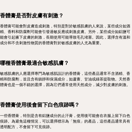
香體膏是否對皮膚有刺激？
香體膏可能會對皮膚造成刺激，特別是對於敏感肌膚的人來說，某些成分如酒
精、香料和防腐劑可能會引發過敏反應或刺激皮膚。另外，某些成分如鋁鹽可
能會引起腋下皮膚的刺激，長期使用可能導致毛孔堵塞。因此，選擇含有溫和
成分和不含刺激性物質的香體膏對於敏感皮膚的人尤為重要。
哪種香體膏最適合敏感肌膚？
敏感肌膚的人應選擇專門為敏感肌設計的香體膏，這些產品通常不含酒精、香
精和防腐劑，並且含有鎮靜和保濕成分，如蘆薈、甘油或綠茶提取物。天然香
體膏也是一個不錯的選擇，因為它們通常使用天然成分，減少對皮膚的刺激。
香體膏使用後會留下白色痕跡嗎？
一些香體膏，特別是含有鋁鹽成分的止汗膏，使用後可能會在衣服上留下白色
痕跡。為避免這種情況，可以選擇標示為「無痕」的產品，這些產品通常具有
透明配方，不會留下可見痕跡。