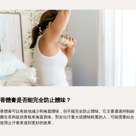
香體膏是否能完全防止體味？
香體膏可以有效地減少和掩蓋體味，但不能完全防止體味。它主要通過抑制細
菌生長和提供香氛來掩蓋異味。對於出汗量大或體味較重的人，可能需要結合
使用止汗膏來達到更好的效果​ 。