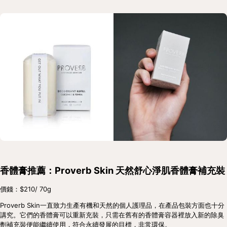
香體膏推薦：Proverb Skin 天然舒心淨肌香體膏補充裝
價錢：$210/ 70g
Proverb Skin一直致力生產有機和天然的個人護理品，在產品包裝方面也十分
講究。它們的香體膏可以重新充裝，只需在舊有的香體膏容器裡放入新的除臭
劑補充裝便能繼續使用，符合永續發展的目標，非常環保。