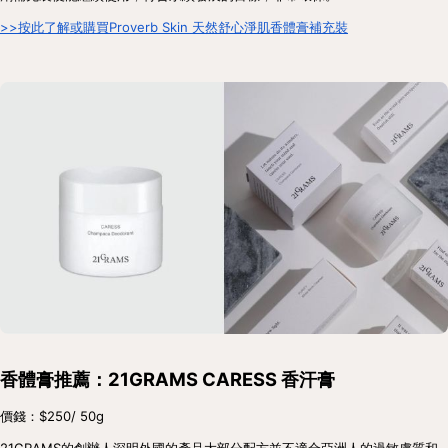
>>按此了解或購買Proverb Skin 天然舒心淨肌香體膏補充裝
香體膏推薦：21GRAMS CARESS 香汗膏
價錢：$250/ 50g
21GRAMS的創辦人深明外國的產品大部分配方並不適合亞洲人的過敏膚質和