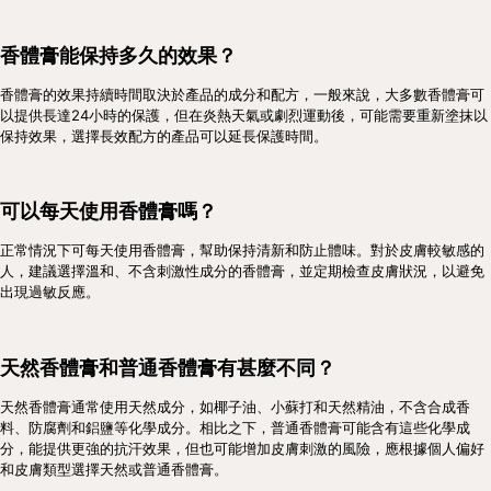
香體膏能保持多久的效果？
香體膏的效果持續時間取決於產品的成分和配方，一般來說，大多數香體膏可
以提供長達24小時的保護，但在炎熱天氣或劇烈運動後，可能需要重新塗抹以
保持效果，選擇長效配方的產品可以延長保護時間。
可以每天使用香體膏嗎？
正常情況下可每天使用香體膏，幫助保持清新和防止體味。對於皮膚較敏感的
人，建議選擇溫和、不含刺激性成分的香體膏，並定期檢查皮膚狀況，以避免
出現過敏反應。
天然香體膏和普通香體膏有甚麼不同？
天然香體膏通常使用天然成分，如椰子油、小蘇打和天然精油，不含合成香
料、防腐劑和鋁鹽等化學成分。相比之下，普通香體膏可能含有這些化學成
分，能提供更強的抗汗效果，但也可能增加皮膚刺激的風險，應根據個人偏好
和皮膚類型選擇天然或普通香體膏。