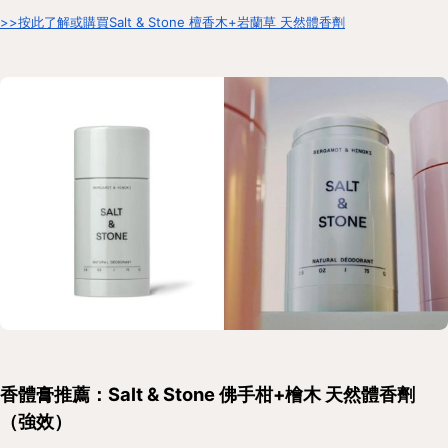
>>按此了解或購買Salt & Stone 檀香木+岩蘭草 天然體香劑
香體膏推薦：Salt & Stone 佛手柑+檜木 天然體香劑
（強效）