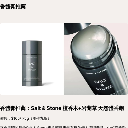
香體膏推薦
香體膏推薦：Salt & Stone 檀香木+岩蘭草 天然體香劑
價錢：$165/ 75g（兩件九折）
來自美國加州的Salt & Stone專注研發天然有機的個人護理產品，由前職業滑